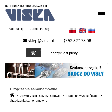
Zaloguj się
Zarejestruj się
sklep@visla.pl
52 327 78 06
Koszyk jest pusty
Urządzenia samohamowne
Artykuły BHP, Odzież, Obuwie
Prace na wysokościach
Urządzenia samohamowne