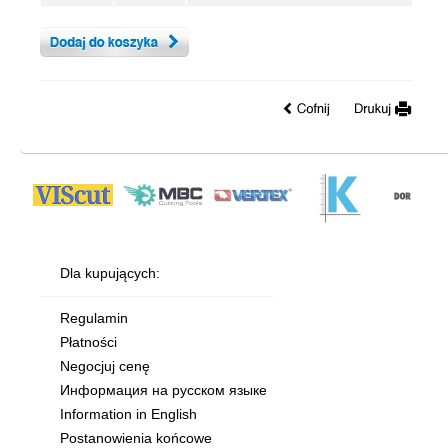
Dla kupujących:
Regulamin
Płatności
Negocjuj cenę
Информация на русском языке
Information in English
Postanowienia końcowe