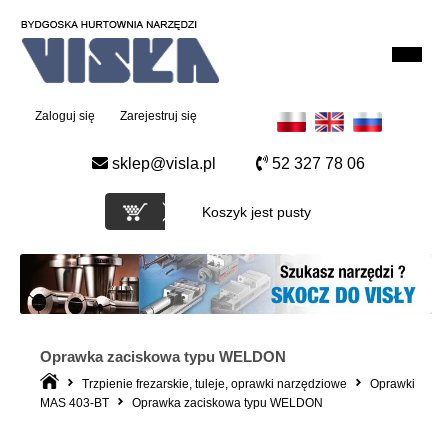
Zaloguj się
Zarejestruj się
sklep@visla.pl
52 327 78 06
Koszyk jest pusty
Oprawka zaciskowa typu WELDON
Trzpienie frezarskie, tuleje, oprawki narzędziowe
Oprawki
MAS 403-BT
Oprawka zaciskowa typu WELDON