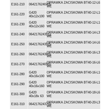
OPRAWKA ZACISKOWA BT40-12-L63
E161-210
0642176240405
WE
G420
OPRAWKA ZACISKOWA BT40-12-L100
E161-220
40x12x100
WE
G420
OPRAWKA ZACISKOWA BT40-12-L160
E161-230
40x12x160
WE
OPRAWKA ZACISKOWA BT40-14-L37
E161-240
0642176243512
WE
OPRAWKA ZACISKOWA BT40-14-L63
E161-250
0642176243525
WE
OPRAWKA ZACISKOWA BT40-16-L37
E161-260
0642176243601
WE
OPRAWKA ZACISKOWA BT40-16-L63
E161-270
0642176240507
WE
G420
OPRAWKA ZACISKOWA BT40-16-L100
E161-280
40x16x100
WE
G420
OPRAWKA ZACISKOWA BT40-16-L160
E161-290
40x16x160
WE
G420
OPRAWKA ZACISKOWA BT40-18-L63
E161-300
40x18x 63
WE
OPRAWKA ZACISKOWA BT40-20-L37
E161-310
0642176243703
WE