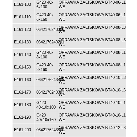
G420 40x
OPRAWKA ZACISKOWA BT40-06-L100
E161-100
6x100
WE
G420 40x
OPRAWKA ZACISKOWA BT40-06-L160
E161-110
6x160
WE
OPRAWKA ZACISKOWA BT40-08-L35
E161-120
0642176243306
WE
OPRAWKA ZACISKOWA BT40-08-L50
E161-130
0642176240201
WE
G420 40x
OPRAWKA ZACISKOWA BT40-08-L100
E161-140
8x100
WE
G420 40x
OPRAWKA ZACISKOWA BT40-08-L160
E161-150
8x160
WE
OPRAWKA ZACISKOWA BT40-10-L37
E161-160
0642176243408
WE
OPRAWKA ZACISKOWA BT40-10-L63
E161-170
0642176240303
WE
G420
OPRAWKA ZACISKOWA BT40-10-L100
E161-180
40x10x100
WE
G420
OPRAWKA ZACISKOWA BT40-10-L160
E161-190
40x10x160
WE
OPRAWKA ZACISKOWA BT40-12-L37
E161-200
0642176243500
WE