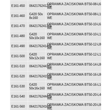
OPRAWKA ZACISKOWA BT50-08-L63
E161-450
0642176241202
WE
G420 50x
OPRAWKA ZACISKOWA BT50-08-L160
E161-460
8x160
WE
OPRAWKA ZACISKOWA BT50-10-L63
E161-470
0642176241304
WE
G420
OPRAWKA ZACISKOWA BT50-10-L160
E161-480
50x10x160
WE
OPRAWKA ZACISKOWA BT50-12-L80
E161-490
0642176241406
WE
G420
OPRAWKA ZACISKOWA BT50-12-L160
E161-500
50x12x160
WE
OPRAWKA ZACISKOWA BT50-14-L80
E161-510
0642176244307
WE
OPRAWKA ZACISKOWA BT50-16-L80
E161-520
0642176241508
WE
G420
OPRAWKA ZACISKOWA BT50-16-L160
E161-530
50x16x160
WE
OPRAWKA ZACISKOWA BT50-20-L40
E161-540
0642176244409
WE
OPRAWKA ZACISKOWA BT50-20-L80
E161-560
0642176241600
WE