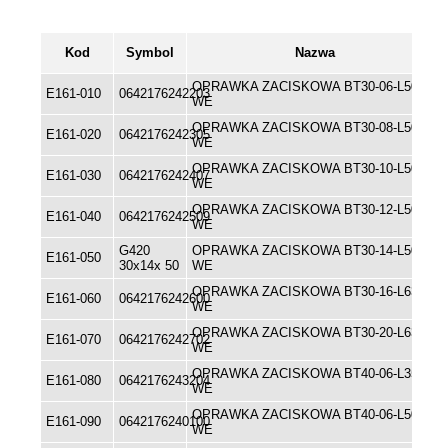
Kod
Symbol
Nazwa
OPRAWKA ZACISKOWA BT30-06-L50
E161-010
0642176242203
WE
OPRAWKA ZACISKOWA BT30-08-L50
E161-020
0642176242305
WE
OPRAWKA ZACISKOWA BT30-10-L50
E161-030
0642176242407
WE
OPRAWKA ZACISKOWA BT30-12-L50
E161-040
0642176242509
WE
G420
OPRAWKA ZACISKOWA BT30-14-L50
E161-050
30x14x 50
WE
OPRAWKA ZACISKOWA BT30-16-L63
E161-060
0642176242600
WE
OPRAWKA ZACISKOWA BT30-20-L63
E161-070
0642176242702
WE
OPRAWKA ZACISKOWA BT40-06-L35
E161-080
0642176243204
WE
OPRAWKA ZACISKOWA BT40-06-L50
E161-090
0642176240100
WE