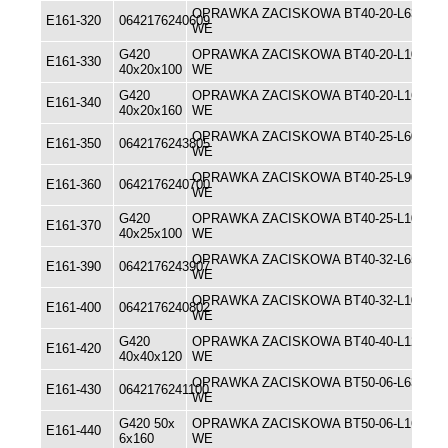
OPRAWKA ZACISKOWA BT40-20-L63
E161-320
0642176240609
WE
G420
OPRAWKA ZACISKOWA BT40-20-L100
E161-330
40x20x100
WE
G420
OPRAWKA ZACISKOWA BT40-20-L160
E161-340
40x20x160
WE
OPRAWKA ZACISKOWA BT40-25-L60
E161-350
0642176243805
WE
OPRAWKA ZACISKOWA BT40-25-L90
E161-360
0642176240700
WE
G420
OPRAWKA ZACISKOWA BT40-25-L100
E161-370
40x25x100
WE
OPRAWKA ZACISKOWA BT40-32-L65
E161-390
0642176243907
WE
OPRAWKA ZACISKOWA BT40-32-L100
E161-400
0642176240802
WE
G420
OPRAWKA ZACISKOWA BT40-40-L120
E161-420
40x40x120
WE
OPRAWKA ZACISKOWA BT50-06-L63
E161-430
0642176241100
WE
G420 50x
OPRAWKA ZACISKOWA BT50-06-L160
E161-440
6x160
WE