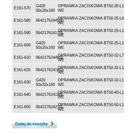
G420
OPRAWKA ZACISKOWA BT50-20-L160
E161-570
50x20x160
WE
OPRAWKA ZACISKOWA BT50-25-L60
E161-580
0642176244500
WE
OPRAWKA ZACISKOWA BT50-25-L100
E161-590
0642176241701
WE
G420
OPRAWKA ZACISKOWA BT50-25-L160
E161-600
50x25x160
WE
OPRAWKA ZACISKOWA BT50-32-L70
E161-610
0642176244602
WE
OPRAWKA ZACISKOWA BT50-32-L105
E161-620
0642176241803
WE
G420
OPRAWKA ZACISKOWA BT50-32-L160
E161-630
50x32x160
WE
OPRAWKA ZACISKOWA BT50-40-L120
E161-640
0642176241905
WE
OPRAWKA ZACISKOWA BT50-50-L130
E161-650
0642176242101
WE