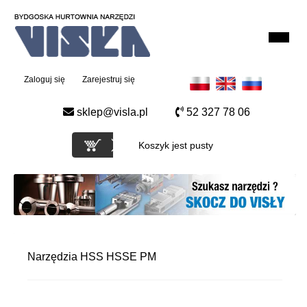
Zaloguj się
Zarejestruj się
sklep@visla.pl
52 327 78 06
Koszyk jest pusty
Narzędzia HSS HSSE PM