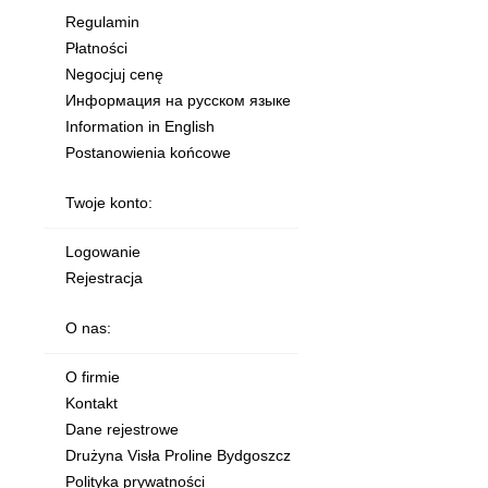
Regulamin
Płatności
Negocjuj cenę
Информация на русском языке
Information in English
Postanowienia końcowe
Twoje konto:
Logowanie
Rejestracja
O nas:
O firmie
Kontakt
Dane rejestrowe
Drużyna Visła Proline Bydgoszcz
Polityka prywatności