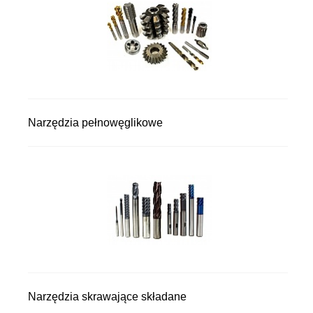
Narzędzia pełnowęglikowe
Narzędzia skrawające składane