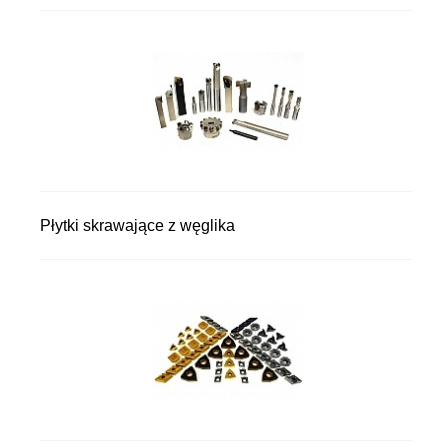
Płytki skrawające z węglika