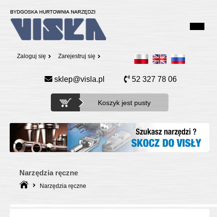
Zaloguj się
Zarejestruj się
sklep@visla.pl
52 327 78 06
Koszyk jest pusty
Narzędzia ręczne
Narzędzia ręczne