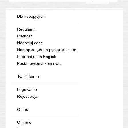
Dla kupujących:
Regulamin
Płatności
Negocjuj cenę
Информация на русском языке
Information in English
Postanowienia końcowe
Twoje konto:
Logowanie
Rejestracja
O nas:
O firmie