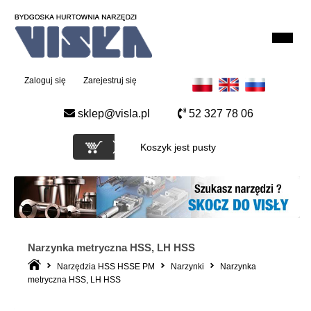
Zaloguj się
Zarejestruj się
sklep@visla.pl
52 327 78 06
Koszyk jest pusty
Narzynka metryczna HSS, LH HSS
Narzędzia HSS HSSE PM
Narzynki
Narzynka
metryczna HSS, LH HSS