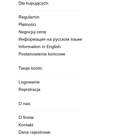
Dla kupujących:
Regulamin
Płatności
Negocjuj cenę
Информация на русском языке
Information in English
Postanowienia końcowe
Twoje konto:
Logowanie
Rejestracja
O nas:
O firmie
Kontakt
Dane rejestrowe