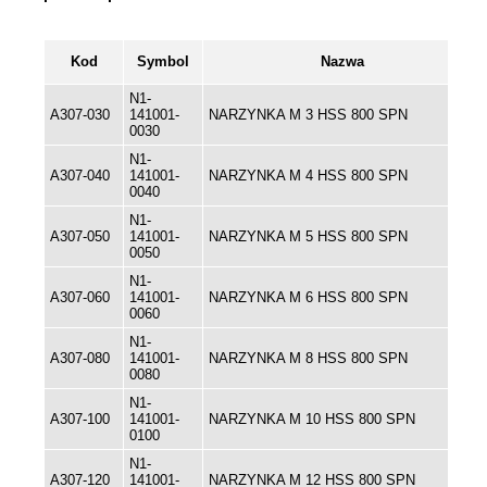
Kod
Symbol
Nazwa
N1-
A307-030
141001-
NARZYNKA M 3 HSS 800 SPN
0030
N1-
A307-040
141001-
NARZYNKA M 4 HSS 800 SPN
0040
N1-
A307-050
141001-
NARZYNKA M 5 HSS 800 SPN
0050
N1-
A307-060
141001-
NARZYNKA M 6 HSS 800 SPN
0060
N1-
A307-080
141001-
NARZYNKA M 8 HSS 800 SPN
0080
N1-
A307-100
141001-
NARZYNKA M 10 HSS 800 SPN
0100
N1-
A307-120
141001-
NARZYNKA M 12 HSS 800 SPN