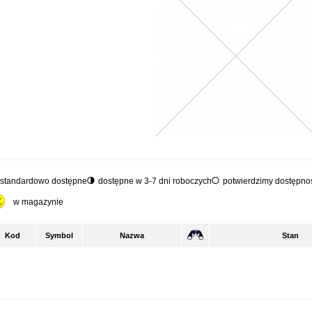
standardowo dostępne
dostępne w 3-7 dni roboczych
potwierdzimy dostępnoś
w magazynie
Kod
Symbol
Nazwa
Stan