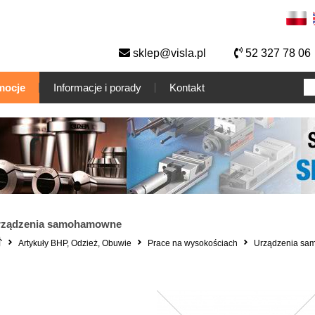
sklep@visla.pl
52 327 78 06
mocje
Informacje i porady
Kontakt
rządzenia samohamowne
Artykuły BHP, Odzież, Obuwie
Prace na wysokościach
Urządzenia s