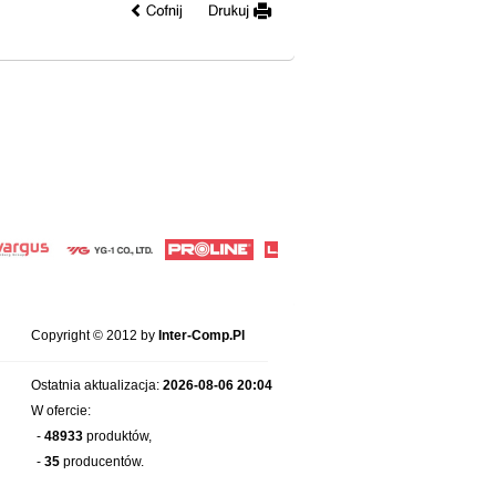
Copyright © 2012 by
Inter-Comp.Pl
Ostatnia aktualizacja:
2026-08-06 20:04
W ofercie:
-
48933
produktów,
-
35
producentów.