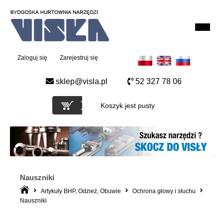
Zaloguj się
Zarejestruj się
sklep@visla.pl
52 327 78 06
Koszyk jest pusty
Nauszniki
Artykuły BHP, Odzież, Obuwie
Ochrona głowy i słuchu
Nauszniki