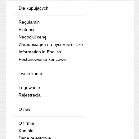
Dla kupujących:
Regulamin
Płatności
Negocjuj cenę
Информация на русском языке
Information in English
Postanowienia końcowe
Twoje konto:
Logowanie
Rejestracja
O nas:
O firmie
Kontakt
Dane rejestrowe