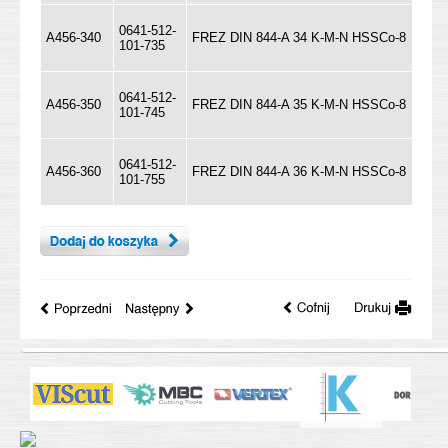
0641-512-
A456-340
FREZ DIN 844-A 34 K-M-N HSSCo-8
101-735
0641-512-
A456-350
FREZ DIN 844-A 35 K-M-N HSSCo-8
101-745
0641-512-
A456-360
FREZ DIN 844-A 36 K-M-N HSSCo-8
101-755