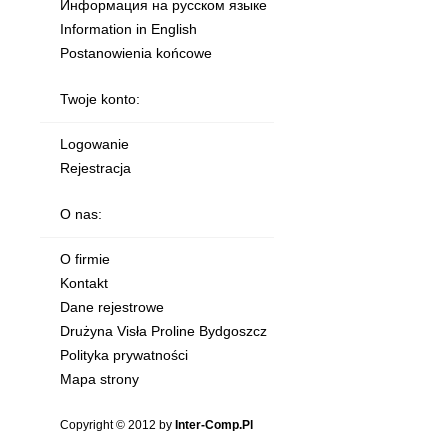
Информация на русском языке
Information in English
Postanowienia końcowe
Twoje konto:
Logowanie
Rejestracja
O nas:
O firmie
Kontakt
Dane rejestrowe
Drużyna Visła Proline Bydgoszcz
Polityka prywatności
Mapa strony
Copyright © 2012 by
Inter-Comp.Pl