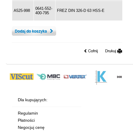
0641-552-
A525-998
FREZ DIN 326-D 63 HSS-E
400-795
Dla kupujących:
Regulamin
Płatności
Negocjuj cenę