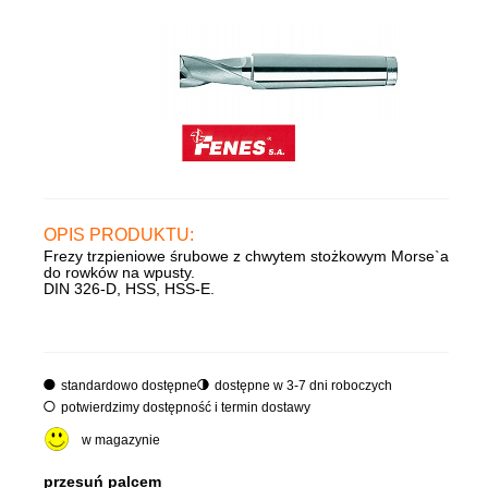
OPIS PRODUKTU:
Frezy trzpieniowe śrubowe z chwytem stożkowym Morse`a
do rowków na wpusty.
DIN 326-D, HSS, HSS-E.
standardowo dostępne
dostępne w 3-7 dni roboczych
potwierdzimy dostępność i termin dostawy
w magazynie