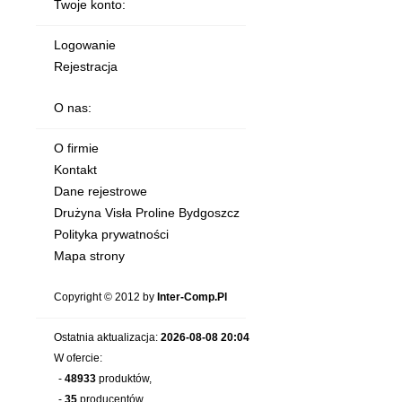
Twoje konto:
Logowanie
Rejestracja
O nas:
O firmie
Kontakt
Dane rejestrowe
Drużyna Visła Proline Bydgoszcz
Polityka prywatności
Mapa strony
Copyright © 2012 by
Inter-Comp.Pl
Ostatnia aktualizacja:
2026-08-08 20:04
W ofercie:
-
48933
produktów,
-
35
producentów.