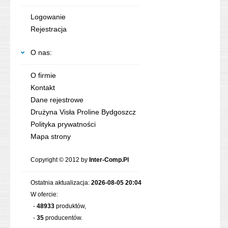
Logowanie
Rejestracja
O nas:
O firmie
Kontakt
Dane rejestrowe
Drużyna Visła Proline Bydgoszcz
Polityka prywatności
Mapa strony
Copyright © 2012 by
Inter-Comp.Pl
Ostatnia aktualizacja:
2026-08-05 20:04
W ofercie:
-
48933
produktów,
-
35
producentów.