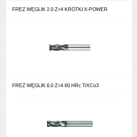
FREZ WĘGLIK 2.0 Z=4 KRÓTKI X-POWER
FREZ WĘGLIK 6.0 Z=4 60 HRc TiXCo3