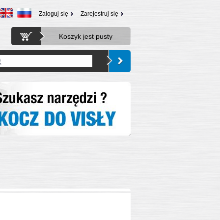
Zaloguj się
Zarejestruj się
Koszyk jest pusty