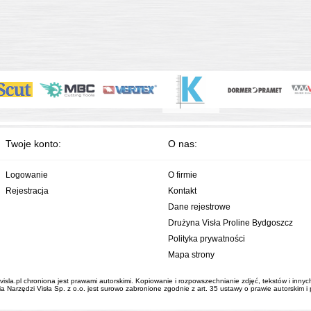
Twoje konto:
O nas:
Logowanie
O firmie
Rejestracja
Kontakt
Dane rejestrowe
Drużyna Visła Proline Bydgoszcz
Polityka prywatności
Mapa strony
visla.pl chroniona jest prawami autorskimi. Kopiowanie i rozpowszechnianie zdjęć, tekstów i inny
 Narzędzi Visła Sp. z o.o. jest surowo zabronione zgodnie z art. 35 ustawy o prawie autorskim 