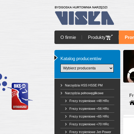
O firmie
Produkty
Pro
Katalog producentów
Narzędzia HSS HSSE PM
Narzędzia pełnowęglikowe
Fr
Frezy trzpieniowe <48 HRc
Frezy trzpieniowe <56 HRc
Frezy trzpieniowe <65 HRc
Frezy trzpieniowe <70 HRc
Frezy trzpieniowe Jet-Power