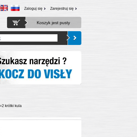
Zaloguj się
Zarejestruj się
Koszyk jest pusty
=2 krótki kula