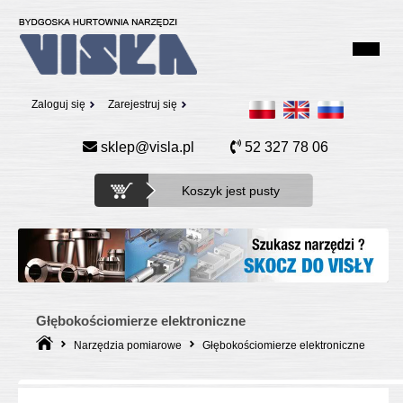
Zaloguj się
Zarejestruj się
sklep@visla.pl
52 327 78 06
Koszyk jest pusty
Głębokościomierze elektroniczne
Narzędzia pomiarowe
Głębokościomierze elektroniczne