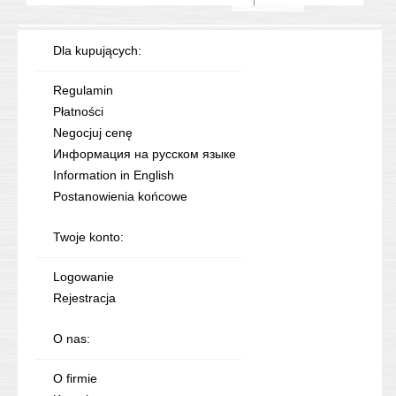
Dla kupujących:
Regulamin
Płatności
Negocjuj cenę
Информация на русском языке
Information in English
Postanowienia końcowe
Twoje konto:
Logowanie
Rejestracja
O nas:
O firmie