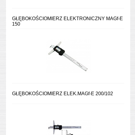
GŁĘBOKOŚCIOMIERZ ELEKTRONICZNY MAGf-E
150
GŁĘBOKOŚCIOMIERZ ELEK.MAGf-E 200/102