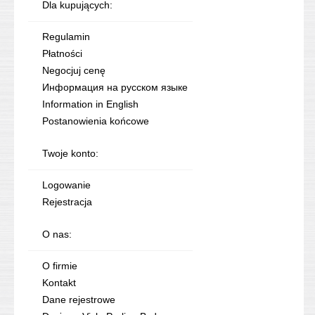
Dla kupujących:
Regulamin
Płatności
Negocjuj cenę
Информация на русском языке
Information in English
Postanowienia końcowe
Twoje konto:
Logowanie
Rejestracja
O nas:
O firmie
Kontakt
Dane rejestrowe