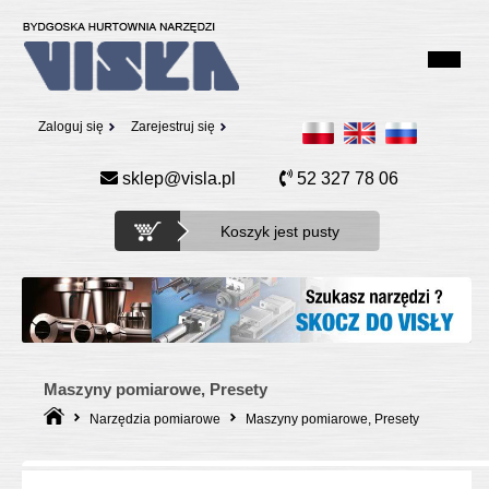
Zaloguj się
Zarejestruj się
sklep@visla.pl
52 327 78 06
Koszyk jest pusty
Maszyny pomiarowe, Presety
Narzędzia pomiarowe
Maszyny pomiarowe, Presety