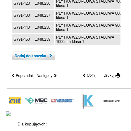
PŁYTKA WZORCOWA STALOWA 700mm
G791-420
1048.236
klasa 1
PŁYTKA WZORCOWA STALOWA 800mm
G791-430
1048.237
klasa 1
PŁYTKA WZORCOWA STALOWA 900mm
G791-440
1048.238
klasa 1
PŁYTKA WZORCOWA STALOWA
G791-450
1048.239
1000mm klasa 1
Dla kupujących: