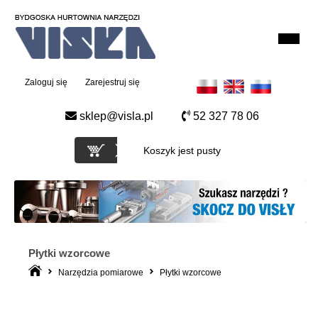
Zaloguj się
Zarejestruj się
sklep@visla.pl
52 327 78 06
Koszyk jest pusty
Płytki wzorcowe
Narzędzia pomiarowe
Płytki wzorcowe