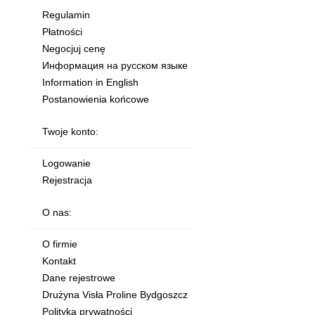
Regulamin
Płatności
Negocjuj cenę
Информация на русском языке
Information in English
Postanowienia końcowe
Twoje konto:
Logowanie
Rejestracja
O nas:
O firmie
Kontakt
Dane rejestrowe
Drużyna Visła Proline Bydgoszcz
Polityka prywatności