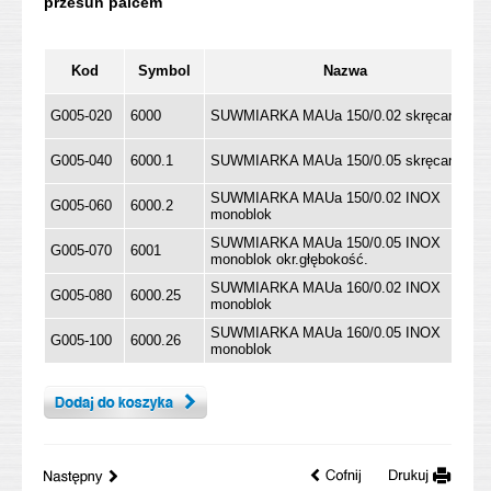
Kod
Symbol
Nazwa
G005-020
6000
SUWMIARKA MAUa 150/0.02 skręcana
G005-040
6000.1
SUWMIARKA MAUa 150/0.05 skręcana
SUWMIARKA MAUa 150/0.02 INOX
G005-060
6000.2
monoblok
SUWMIARKA MAUa 150/0.05 INOX
G005-070
6001
monoblok okr.głębokość.
SUWMIARKA MAUa 160/0.02 INOX
G005-080
6000.25
monoblok
SUWMIARKA MAUa 160/0.05 INOX
G005-100
6000.26
monoblok