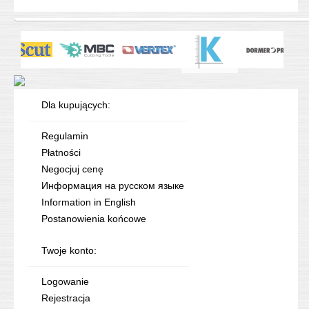
Dla kupujących:
Regulamin
Płatności
Negocjuj cenę
Информация на русском языке
Information in English
Postanowienia końcowe
Twoje konto:
Logowanie
Rejestracja