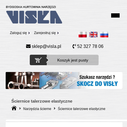
Zaloguj się
Zarejestruj się
sklep@visla.pl
52 327 78 06
Koszyk jest pusty
Ściernice talerzowe elastyczne
Narzędzia ścierne
Ściernice talerzowe elastyczne