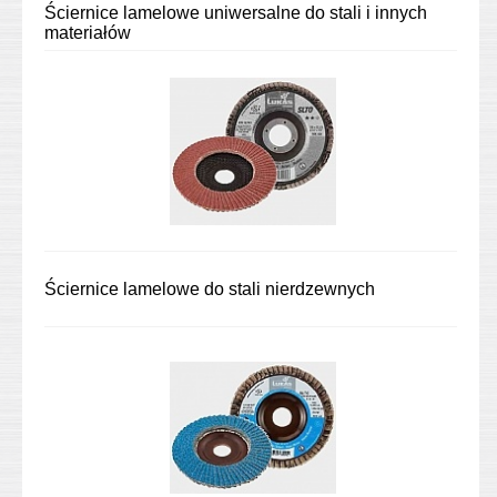
Ściernice lamelowe uniwersalne do stali i innych
materiałów
Ściernice lamelowe do stali nierdzewnych