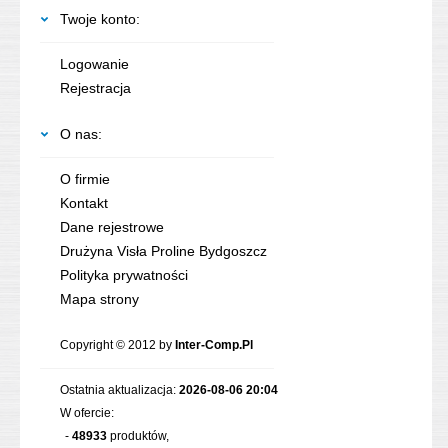
Twoje konto:
Logowanie
Rejestracja
O nas:
O firmie
Kontakt
Dane rejestrowe
Drużyna Visła Proline Bydgoszcz
Polityka prywatności
Mapa strony
Copyright © 2012 by
Inter-Comp.Pl
Ostatnia aktualizacja:
2026-08-06 20:04
W ofercie:
-
48933
produktów,