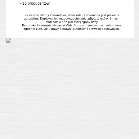
-
35
producentów.
Zawartość strony internetowej www.visla.pl chroniona jest prawami
autorskimi. Kopiowanie i rozpowszechnianie zdjęć, tekstów i innych
materiałów bez pisemnej zgody firmy
Bydgoska Hurtownia Narzędzi Visła Sp. z o.o. jest surowo zabronione
zgodnie z art. 35 ustawy o prawie autorskim i prawach pokrewnych.