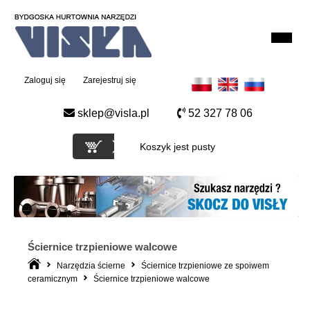
Zaloguj się
Zarejestruj się
sklep@visla.pl
52 327 78 06
Koszyk jest pusty
Ściernice trzpieniowe walcowe
Narzędzia ścierne
Ściernice trzpieniowe ze spoiwem
ceramicznym
Ściernice trzpieniowe walcowe