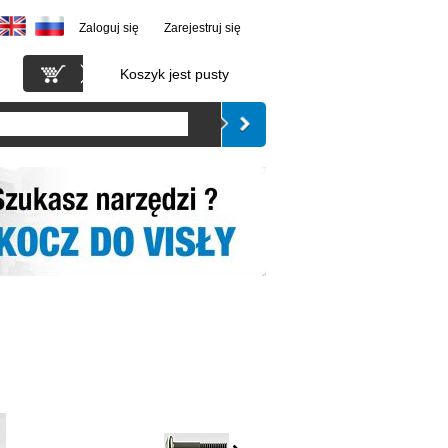
Zaloguj się
Zarejestruj się
Koszyk jest pusty