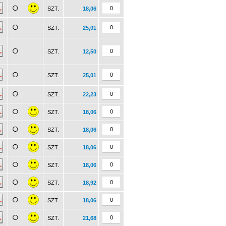
SZT.
18,06
SZT.
25,01
SZT.
12,50
SZT.
25,01
SZT.
22,23
SZT.
18,06
SZT.
18,06
SZT.
18,06
SZT.
18,06
SZT.
18,92
SZT.
18,06
SZT.
21,68