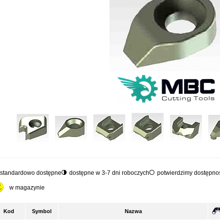
standardowo dostępne
dostępne w 3-7 dni roboczych
potwierdzimy dostępnoś
w magazynie
Kod
Symbol
Nazwa