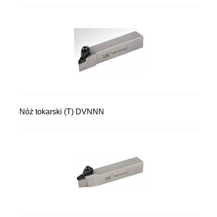
Nóż tokarski (T) DVNNN