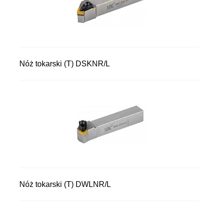
Nóż tokarski (T) DSKNR/L
Nóż tokarski (T) DWLNR/L