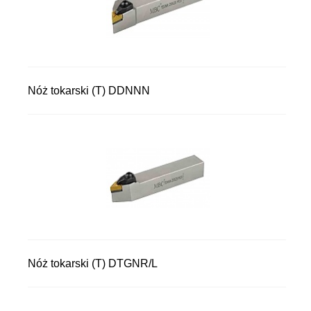
Nóż tokarski (T) DDNNN
Nóż tokarski (T) DTGNR/L