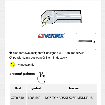
standardowo dostępne
dostępne w 3-7 dni roboczych
potwierdzimy dostępność i termin dostawy
w magazynie
Kod
Symbol
Nazwa
C709-540
6005-540
NÓŻ TOKARSKI S25R MDUNR 15