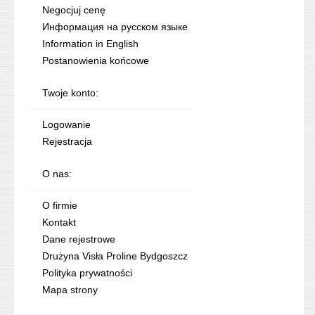
Negocjuj cenę
Информация на русском языке
Information in English
Postanowienia końcowe
Twoje konto:
Logowanie
Rejestracja
O nas:
O firmie
Kontakt
Dane rejestrowe
Drużyna Visła Proline Bydgoszcz
Polityka prywatności
Mapa strony