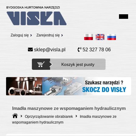
Zaloguj się
Zarejestruj się
sklep@visla.pl
52 327 78 06
Koszyk jest pusty
Imadła maszynowe ze wspomaganiem hydraulicznym
Oprzyrządowanie obrabiarek
Imadła maszynowe ze
wspomaganiem hydraulicznym