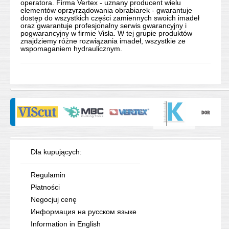
operatora. Firma Vertex - uznany producent wielu
elementów oprzyrządowania obrabiarek - gwarantuje
dostęp do wszystkich części zamiennych swoich imadeł
oraz gwarantuje profesjonalny serwis gwarancyjny i
pogwarancyjny w firmie Visła. W tej grupie produktów
znajdziemy różne rozwiązania imadeł, wszystkie ze
wspomaganiem hydraulicznym.
Dla kupujących:
Regulamin
Płatności
Negocjuj cenę
Информация на русском языке
Information in English