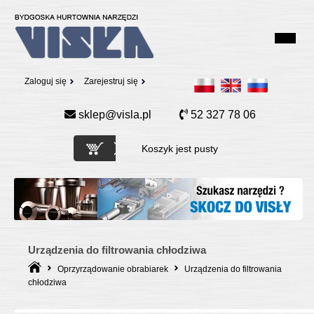
Zaloguj się
Zarejestruj się
sklep@visla.pl
52 327 78 06
Koszyk jest pusty
Urządzenia do filtrowania chłodziwa
Oprzyrządowanie obrabiarek
Urządzenia do filtrowania
chłodziwa