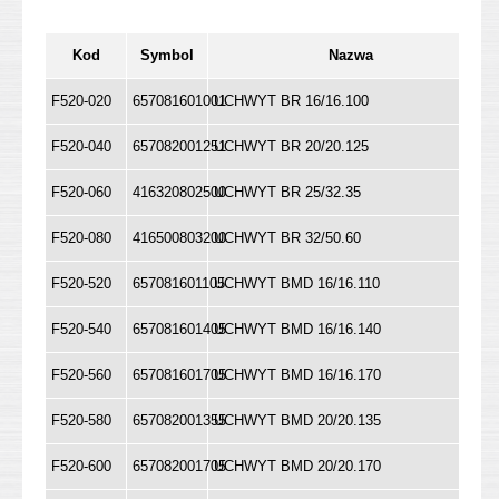
Kod
Symbol
Nazwa
F520-020
657081601001
UCHWYT BR 16/16.100
F520-040
657082001251
UCHWYT BR 20/20.125
F520-060
416320802500
UCHWYT BR 25/32.35
F520-080
416500803200
UCHWYT BR 32/50.60
F520-520
657081601105
UCHWYT BMD 16/16.110
F520-540
657081601405
UCHWYT BMD 16/16.140
F520-560
657081601705
UCHWYT BMD 16/16.170
F520-580
657082001355
UCHWYT BMD 20/20.135
F520-600
657082001705
UCHWYT BMD 20/20.170