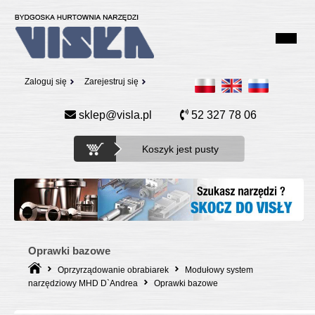
Zaloguj się
Zarejestruj się
sklep@visla.pl
52 327 78 06
Koszyk jest pusty
Oprawki bazowe
Oprzyrządowanie obrabiarek
Modułowy system
narzędziowy MHD D`Andrea
Oprawki bazowe