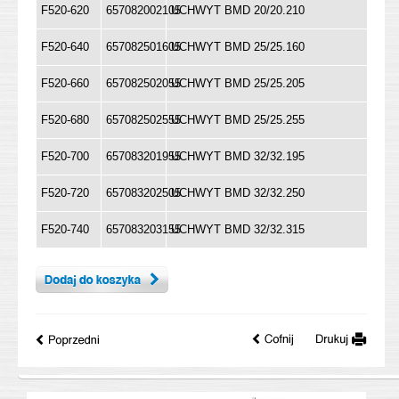
F520-620
657082002105
UCHWYT BMD 20/20.210
F520-640
657082501605
UCHWYT BMD 25/25.160
F520-660
657082502055
UCHWYT BMD 25/25.205
F520-680
657082502555
UCHWYT BMD 25/25.255
F520-700
657083201955
UCHWYT BMD 32/32.195
F520-720
657083202505
UCHWYT BMD 32/32.250
F520-740
657083203155
UCHWYT BMD 32/32.315