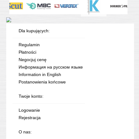
Dla kupujących:
Regulamin
Płatności
Negocjuj cenę
Информация на русском языке
Information in English
Postanowienia końcowe
Twoje konto:
Logowanie
Rejestracja
O nas: