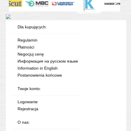
Dla kupujących:
Regulamin
Płatności
Negocjuj cenę
Информация на русском языке
Information in English
Postanowienia końcowe
Twoje konto:
Logowanie
Rejestracja
O nas: