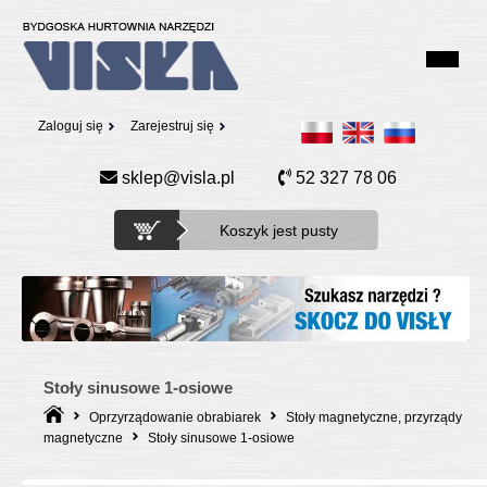
Zaloguj się
Zarejestruj się
sklep@visla.pl
52 327 78 06
Koszyk jest pusty
Stoły sinusowe 1-osiowe
Oprzyrządowanie obrabiarek
Stoły magnetyczne, przyrządy
magnetyczne
Stoły sinusowe 1-osiowe