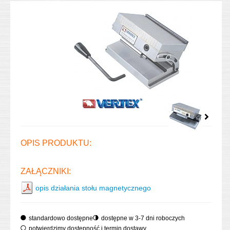
OPIS PRODUKTU:
ZAŁĄCZNIKI:
opis działania stołu magnetycznego
standardowo dostępne
dostępne w 3-7 dni roboczych
potwierdzimy dostępność i termin dostawy