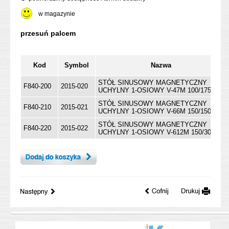
w magazynie
Kod
Symbol
Nazwa
STÓŁ SINUSOWY MAGNETYCZNY
F840-200
2015-020
UCHYLNY 1-OSIOWY V-47M 100/175
STÓŁ SINUSOWY MAGNETYCZNY
F840-210
2015-021
UCHYLNY 1-OSIOWY V-66M 150/150
STÓŁ SINUSOWY MAGNETYCZNY
F840-220
2015-022
UCHYLNY 1-OSIOWY V-612M 150/300