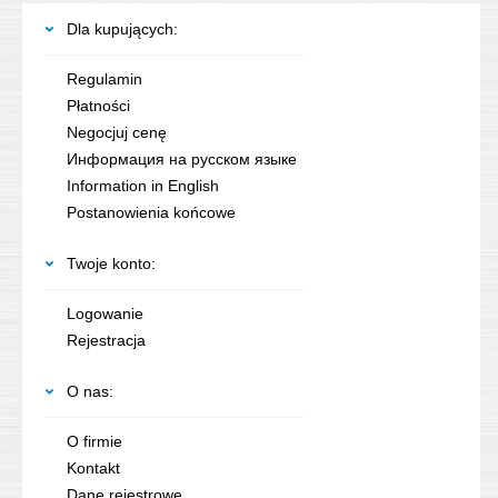
Dla kupujących:
Regulamin
Płatności
Negocjuj cenę
Информация на русском языке
Information in English
Postanowienia końcowe
Twoje konto:
Logowanie
Rejestracja
O nas:
O firmie
Kontakt
Dane rejestrowe