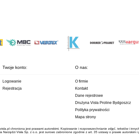
Twoje konto:
O nas:
Logowanie
O firmie
Rejestracja
Kontakt
Dane rejestrowe
Drużyna Visła Proline Bydgoszcz
Polityka prywatności
Mapa strony
visla.pl chroniona jest prawami autorskimi. Kopiowanie i rozpowszechnianie zdjęć, tekstów i inny
 Narzędzi Visła Sp. z o.o. jest surowo zabronione zgodnie z art. 35 ustawy o prawie autorskim 