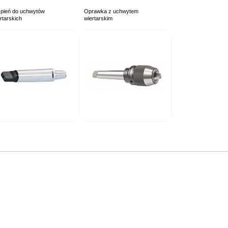
zpień do uchwytów
Oprawka z uchwytem
rtarskich
wiertarskim