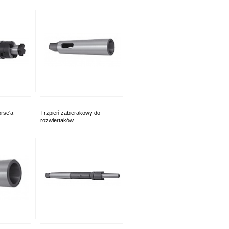
rse'a -
Trzpień zabierakowy do
rozwiertaków