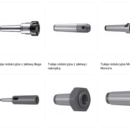
eja redukcyjna z płetwą długa
Tuleja redukcyjna z płetwą i
Tuleja redukcyjna Mo
nakrętką
Morse'a