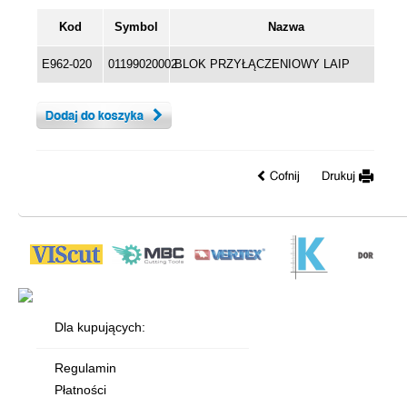
Kod
Symbol
Nazwa
E962-020
01199020002
BLOK PRZYŁĄCZENIOWY LAIP
Dla kupujących:
Regulamin
Płatności