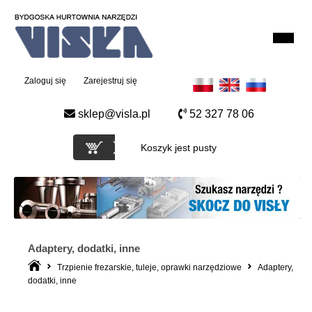
Zaloguj się
Zarejestruj się
sklep@visla.pl
52 327 78 06
Koszyk jest pusty
Adaptery, dodatki, inne
Trzpienie frezarskie, tuleje, oprawki narzędziowe
Adaptery,
dodatki, inne