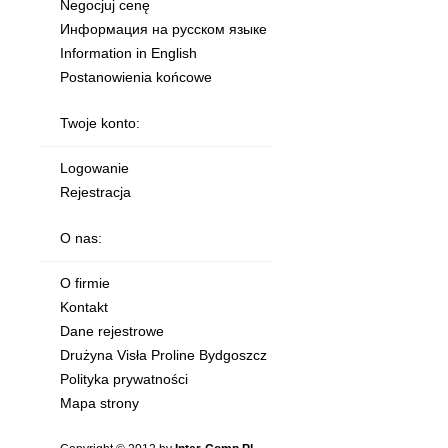
Negocjuj cenę
Информация на русском языке
Information in English
Postanowienia końcowe
Twoje konto:
Logowanie
Rejestracja
O nas:
O firmie
Kontakt
Dane rejestrowe
Drużyna Visła Proline Bydgoszcz
Polityka prywatności
Mapa strony