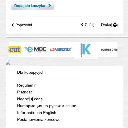
Dla kupujących:
Regulamin
Płatności
Negocjuj cenę
Информация на русском языке
Information in English
Postanowienia końcowe