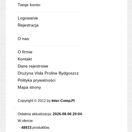
Twoje konto:
Logowanie
Rejestracja
O nas:
O firmie
Kontakt
Dane rejestrowe
Drużyna Visła Proline Bydgoszcz
Polityka prywatności
Mapa strony
Copyright © 2012 by
Inter-Comp.Pl
Ostatnia aktualizacja:
2026-08-06 20:04
W ofercie:
-
48933
produktów,