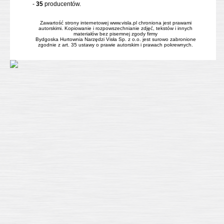
-
35
producentów.
Zawartość strony internetowej www.visla.pl chroniona jest prawami
autorskimi. Kopiowanie i rozpowszechnianie zdjęć, tekstów i innych
materiałów bez pisemnej zgody firmy
Bydgoska Hurtownia Narzędzi Visła Sp. z o.o. jest surowo zabronione
zgodnie z art. 35 ustawy o prawie autorskim i prawach pokrewnych.