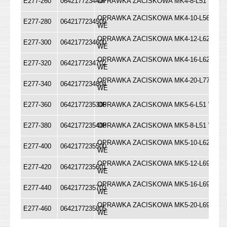
E277-260
0642177234407
OPRAWKA ZACISKOWA MK4-8-L51 WE
OPRAWKA ZACISKOWA MK4-10-L56
E277-280
0642177234509
WE
OPRAWKA ZACISKOWA MK4-12-L62
E277-300
0642177234600
WE
OPRAWKA ZACISKOWA MK4-16-L62
E277-320
0642177234702
WE
OPRAWKA ZACISKOWA MK4-20-L77
E277-340
0642177234804
WE
E277-360
0642177235306
OPRAWKA ZACISKOWA MK5-6-L51 WE
E277-380
0642177235408
OPRAWKA ZACISKOWA MK5-8-L51 WE
OPRAWKA ZACISKOWA MK5-10-L62
E277-400
0642177235500
WE
OPRAWKA ZACISKOWA MK5-12-L69
E277-420
0642177235601
WE
OPRAWKA ZACISKOWA MK5-16-L69
E277-440
0642177235703
WE
OPRAWKA ZACISKOWA MK5-20-L69
E277-460
0642177235805
WE