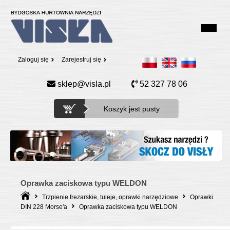
Zaloguj się
Zarejestruj się
sklep@visla.pl
52 327 78 06
Koszyk jest pusty
Oprawka zaciskowa typu WELDON
Trzpienie frezarskie, tuleje, oprawki narzędziowe
Oprawki
DIN 228 Morse'a
Oprawka zaciskowa typu WELDON