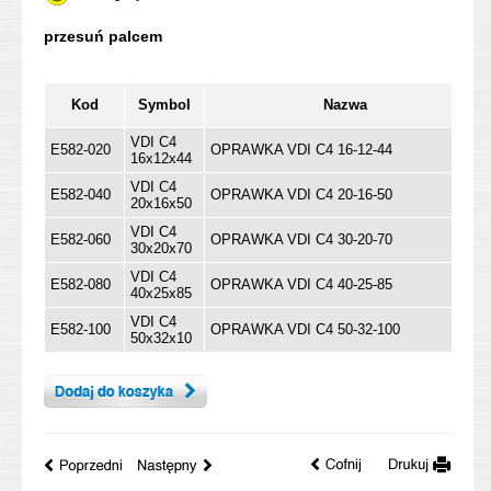
Kod
Symbol
Nazwa
VDI C4
E582-020
OPRAWKA VDI C4 16-12-44
16x12x44
VDI C4
E582-040
OPRAWKA VDI C4 20-16-50
20x16x50
VDI C4
E582-060
OPRAWKA VDI C4 30-20-70
30x20x70
VDI C4
E582-080
OPRAWKA VDI C4 40-25-85
40x25x85
VDI C4
E582-100
OPRAWKA VDI C4 50-32-100
50x32x10