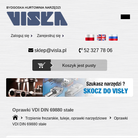
Zaloguj się
Zarejestruj się
sklep@visla.pl
52 327 78 06
Koszyk jest pusty
Oprawki VDI DIN 69880 stałe
Trzpienie frezarskie, tuleje, oprawki narzędziowe
Oprawki
VDI DIN 69880 stałe