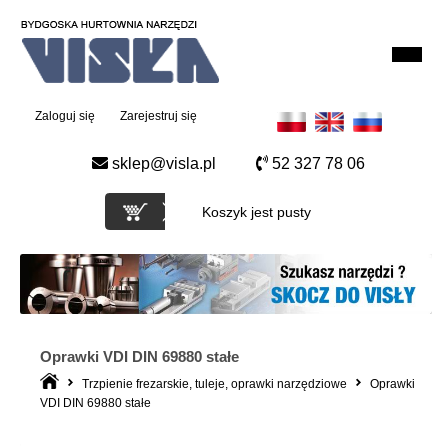
Zaloguj się
Zarejestruj się
sklep@visla.pl
52 327 78 06
Koszyk jest pusty
Oprawki VDI DIN 69880 stałe
Trzpienie frezarskie, tuleje, oprawki narzędziowe
Oprawki
VDI DIN 69880 stałe