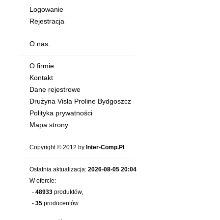
Logowanie
Rejestracja
O nas:
O firmie
Kontakt
Dane rejestrowe
Drużyna Visła Proline Bydgoszcz
Polityka prywatności
Mapa strony
Copyright © 2012 by
Inter-Comp.Pl
Ostatnia aktualizacja:
2026-08-05 20:04
W ofercie:
-
48933
produktów,
-
35
producentów.