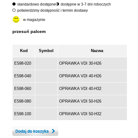
standardowo dostępne
dostępne w 3-7 dni roboczych
potwierdzimy dostępność i termin dostawy
w magazynie
Kod
Symbol
Nazwa
E598-020
OPRAWKA VDI 30-H26
E598-040
OPRAWKA VDI 40-H26
E598-060
OPRAWKA VDI 40-H32
E598-080
OPRAWKA VDI 50-H26
E598-100
OPRAWKA VDI 50-H32