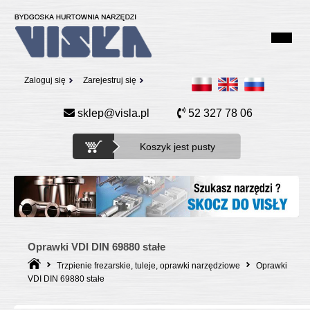
Zaloguj się
Zarejestruj się
sklep@visla.pl
52 327 78 06
Koszyk jest pusty
Oprawki VDI DIN 69880 stałe
Trzpienie frezarskie, tuleje, oprawki narzędziowe
Oprawki
VDI DIN 69880 stałe