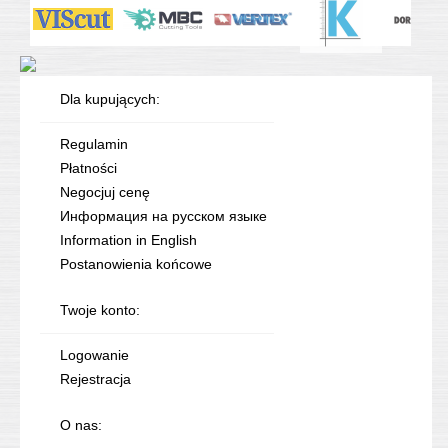
Dla kupujących:
Regulamin
Płatności
Negocjuj cenę
Информация на русском языке
Information in English
Postanowienia końcowe
Twoje konto:
Logowanie
Rejestracja
O nas: