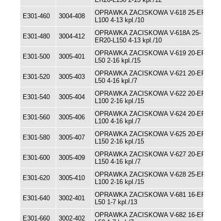
OPRAWKA ZACISKOWA V-618 25-ER20-
E301-460
3004-408
L100 4-13 kpl./10
OPRAWKA ZACISKOWA V-618A 25-
E301-480
3004-412
ER20-L150 4-13 kpl./10
OPRAWKA ZACISKOWA V-619 20-ER25-
E301-500
3005-401
L50 2-16 kpl./15
OPRAWKA ZACISKOWA V-621 20-ER25-
E301-520
3005-403
L50 4-16 kpl./7
OPRAWKA ZACISKOWA V-622 20-ER25-
E301-540
3005-404
L100 2-16 kpl./15
OPRAWKA ZACISKOWA V-624 20-ER25-
E301-560
3005-406
L100 4-16 kpl./7
OPRAWKA ZACISKOWA V-625 20-ER25-
E301-580
3005-407
L150 2-16 kpl./15
OPRAWKA ZACISKOWA V-627 20-ER25-
E301-600
3005-409
L150 4-16 kpl./7
OPRAWKA ZACISKOWA V-628 25-ER25-
E301-620
3005-410
L100 2-16 kpl./15
OPRAWKA ZACISKOWA V-681 16-ER11-
E301-640
3002-401
L50 1-7 kpl./13
OPRAWKA ZACISKOWA V-682 16-ER11-
E301-660
3002-402