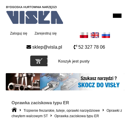
Zaloguj się
Zarejestruj się
sklep@visla.pl
52 327 78 06
Koszyk jest pusty
Oprawka zaciskowa typu ER
Trzpienie frezarskie, tuleje, oprawki narzędziowe
Oprawki z
chwytem walcowym ST
Oprawka zaciskowa typu ER