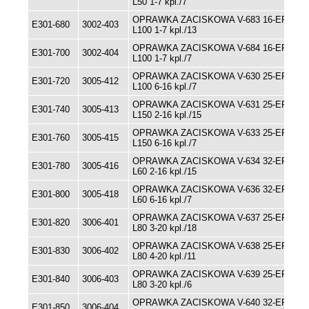
L50 1-7 kpl./7
OPRAWKA ZACISKOWA V-683 16-ER11-
E301-680
3002-403
L100 1-7 kpl./13
OPRAWKA ZACISKOWA V-684 16-ER11-
E301-700
3002-404
L100 1-7 kpl./7
OPRAWKA ZACISKOWA V-630 25-ER25-
E301-720
3005-412
L100 6-16 kpl./7
OPRAWKA ZACISKOWA V-631 25-ER25-
E301-740
3005-413
L150 2-16 kpl./15
OPRAWKA ZACISKOWA V-633 25-ER25-
E301-760
3005-415
L150 6-16 kpl./7
OPRAWKA ZACISKOWA V-634 32-ER25-
E301-780
3005-416
L60 2-16 kpl./15
OPRAWKA ZACISKOWA V-636 32-ER25-
E301-800
3005-418
L60 6-16 kpl./7
OPRAWKA ZACISKOWA V-637 25-ER32-
E301-820
3006-401
L80 3-20 kpl./18
OPRAWKA ZACISKOWA V-638 25-ER32-
E301-830
3006-402
L80 4-20 kpl./11
OPRAWKA ZACISKOWA V-639 25-ER32-
E301-840
3006-403
L80 3-20 kpl./6
OPRAWKA ZACISKOWA V-640 32-ER32-
E301-850
3006-404