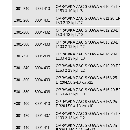
OPRAWKA ZACISKOWA V-610 25-ER16-
E301-240
3003-410
L150 3-10 kpl./8
OPRAWKA ZACISKOWA V-611 20-ER20-
E301-260
3004-401
L50 2-13 kpl./12
OPRAWKA ZACISKOWA V-612 20-ER20-
E301-280
3004-402
L50 4-13 kpl./10
OPRAWKA ZACISKOWA V-613 20-ER20-
E301-300
3004-403
L100 2-13 kpl./12
OPRAWKA ZACISKOWA V-614 20-ER20-
E301-320
3004-404
L100 4-13 kpl./10
OPRAWKA ZACISKOWA V-615 20-ER20-
E301-340
3004-405
L150 2-13 kpl./12
OPRAWKA ZACISKOWA V-615A 25-
E301-360
3004-409
ER20-L50 2-13 kpl./12
OPRAWKA ZACISKOWA V-616 20-ER20-
E301-380
3004-406
L150 4-13 kpl./10
OPRAWKA ZACISKOWA V-616A 25-
E301-400
3004-410
ER20-L50 4-13 kpl./10
OPRAWKA ZACISKOWA V-617 25-ER20-
E301-420
3004-407
L100 2-13 kpl./12
OPRAWKA ZACISKOWA V-617A 25-
E301-440
3004-411
ER20-L150 2-13 kpl./12