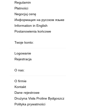
Regulamin
Płatności
Negocjuj cenę
Информация на русском языке
Information in English
Postanowienia końcowe
Twoje konto:
Logowanie
Rejestracja
O nas:
O firmie
Kontakt
Dane rejestrowe
Drużyna Visła Proline Bydgoszcz
Polityka prywatności