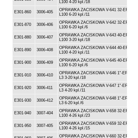
L100 4-20 kpl./18
OPRAWKA ZACISKOWA V-641 32-ER32-
E301-860
3006-405
L100 6-20 kpl./11
OPRAWKA ZACISKOWA V-642 32-ER32-
E301-870
3006-406
L100 6-20 kpl./6
OPRAWKA ZACISKOWA V-643 40-ER32-
E301-880
3006-407
L100 3-20 kpl./18
OPRAWKA ZACISKOWA V-644 40-ER32-
E301-890
3006-408
L100 4-20 kpl./11
OPRAWKA ZACISKOWA V-645 40-ER32-
E301-900
3006-409
L100 6-20 kpl./6
OPRAWKA ZACISKOWA V-646 1"-ER32-
E301-910
3006-410
L3 3-20 kpl./18
OPRAWKA ZACISKOWA V-647 1"-ER32-
E301-920
3006-411
L3 4-20 kpl./11
OPRAWKA ZACISKOWA V-648 1"-ER32-
E301-930
3006-412
L3 6-20 kpl./6
OPRAWKA ZACISKOWA V-658 32-ER40-
E301-940
3007-404
L100 4-26 kpl./23
OPRAWKA ZACISKOWA V-659 32-ER40-
E301-950
3007-405
L100 4-26 kpl./15
OPRAWKA ZACISKOWA V-660 32-ER40-