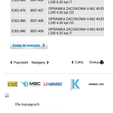
E301-960
3007-406
L100 6-25 kpl./7
OPRAWKA ZACISKOWA V-661 40-ER40-
E301-970
3007-407
L100 4-26 kpl./23
OPRAWKA ZACISKOWA V-662 40-ER40-
E301-980
3007-408
L100 4-26 kpl./15
OPRAWKA ZACISKOWA V-663 40-ER40-
E301-990
3007-409
L100 6-25 kpl./7
Dla kupujących: