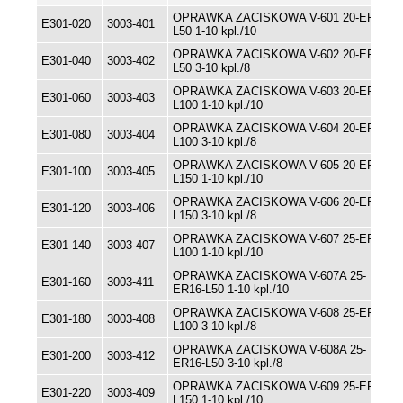
OPRAWKA ZACISKOWA V-601 20-ER16-
E301-020
3003-401
L50 1-10 kpl./10
OPRAWKA ZACISKOWA V-602 20-ER16-
E301-040
3003-402
L50 3-10 kpl./8
OPRAWKA ZACISKOWA V-603 20-ER16-
E301-060
3003-403
L100 1-10 kpl./10
OPRAWKA ZACISKOWA V-604 20-ER16-
E301-080
3003-404
L100 3-10 kpl./8
OPRAWKA ZACISKOWA V-605 20-ER16-
E301-100
3003-405
L150 1-10 kpl./10
OPRAWKA ZACISKOWA V-606 20-ER16-
E301-120
3003-406
L150 3-10 kpl./8
OPRAWKA ZACISKOWA V-607 25-ER16-
E301-140
3003-407
L100 1-10 kpl./10
OPRAWKA ZACISKOWA V-607A 25-
E301-160
3003-411
ER16-L50 1-10 kpl./10
OPRAWKA ZACISKOWA V-608 25-ER16-
E301-180
3003-408
L100 3-10 kpl./8
OPRAWKA ZACISKOWA V-608A 25-
E301-200
3003-412
ER16-L50 3-10 kpl./8
OPRAWKA ZACISKOWA V-609 25-ER16-
E301-220
3003-409
L150 1-10 kpl./10