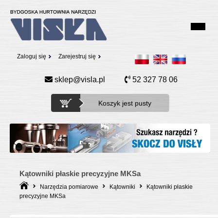
Zaloguj się
Zarejestruj się
sklep@visla.pl
52 327 78 06
Koszyk jest pusty
Kątowniki płaskie precyzyjne MKSa
Narzędzia pomiarowe
Kątowniki
Kątowniki płaskie
precyzyjne MKSa