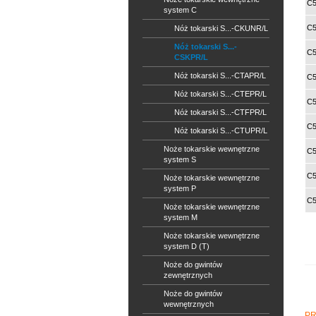
C5
system C
C5
Nóż tokarski S...-CKUNR/L
Nóż tokarski S...-
C5
CSKPR/L
Nóż tokarski S...-CTAPR/L
C5
Nóż tokarski S...-CTEPR/L
C5
Nóż tokarski S...-CTFPR/L
C5
Nóż tokarski S...-CTUPR/L
Noże tokarskie wewnętrzne
C5
system S
C5
Noże tokarskie wewnętrzne
system P
C5
Noże tokarskie wewnętrzne
system M
Noże tokarskie wewnętrzne
system D (T)
Noże do gwintów
zewnętrznych
Noże do gwintów
wewnętrznych
PR