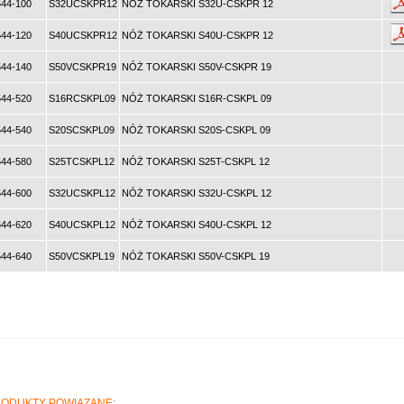
44-100
S32UCSKPR12
NÓŻ TOKARSKI S32U-CSKPR 12
44-120
S40UCSKPR12
NÓŻ TOKARSKI S40U-CSKPR 12
44-140
S50VCSKPR19
NÓŻ TOKARSKI S50V-CSKPR 19
44-520
S16RCSKPL09
NÓŻ TOKARSKI S16R-CSKPL 09
44-540
S20SCSKPL09
NÓŻ TOKARSKI S20S-CSKPL 09
44-580
S25TCSKPL12
NÓŻ TOKARSKI S25T-CSKPL 12
44-600
S32UCSKPL12
NÓŻ TOKARSKI S32U-CSKPL 12
44-620
S40UCSKPL12
NÓŻ TOKARSKI S40U-CSKPL 12
44-640
S50VCSKPL19
NÓŻ TOKARSKI S50V-CSKPL 19
ODUKTY POWIĄZANE: