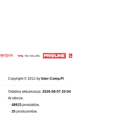
Copyright © 2012 by
Inter-Comp.Pl
Ostatnia aktualizacja:
2026-08-07 20:04
W ofercie:
-
48933
produktów,
-
35
producentów.