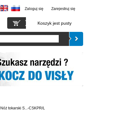
Zaloguj się
Zarejestruj się
Koszyk jest pusty
Nóż tokarski S...-CSKPR/L