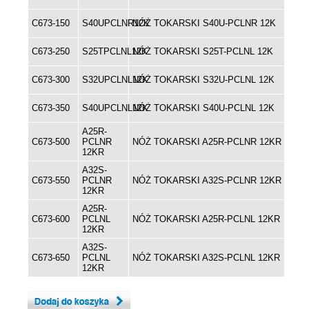
C673-150
S40UPCLNR12K
NÓŻ TOKARSKI S40U-PCLNR 12K
C673-250
S25TPCLNL12K
NÓŻ TOKARSKI S25T-PCLNL 12K
C673-300
S32UPCLNL12K
NÓŻ TOKARSKI S32U-PCLNL 12K
C673-350
S40UPCLNL12K
NÓŻ TOKARSKI S40U-PCLNL 12K
A25R-
C673-500
PCLNR
NÓŻ TOKARSKI A25R-PCLNR 12KR
12KR
A32S-
C673-550
PCLNR
NÓŻ TOKARSKI A32S-PCLNR 12KR
12KR
A25R-
C673-600
PCLNL
NÓŻ TOKARSKI A25R-PCLNL 12KR
12KR
A32S-
C673-650
PCLNL
NÓŻ TOKARSKI A32S-PCLNL 12KR
12KR