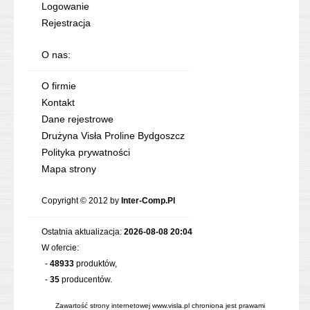
Logowanie
Rejestracja
O nas:
O firmie
Kontakt
Dane rejestrowe
Drużyna Visła Proline Bydgoszcz
Polityka prywatności
Mapa strony
Copyright © 2012 by
Inter-Comp.Pl
Ostatnia aktualizacja:
2026-08-08 20:04
W ofercie:
-
48933
produktów,
-
35
producentów.
Zawartość strony internetowej www.visla.pl chroniona jest prawami