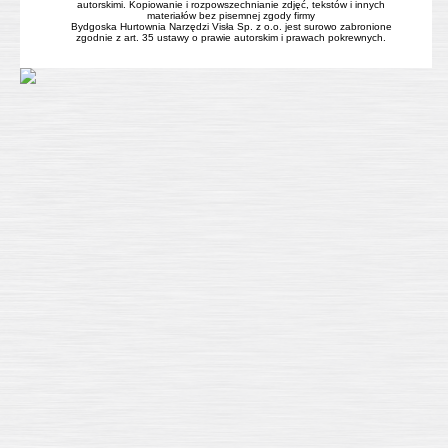
autorskimi. Kopiowanie i rozpowszechnianie zdjęć, tekstów i innych
materiałów bez pisemnej zgody firmy
Bydgoska Hurtownia Narzędzi Visła Sp. z o.o. jest surowo zabronione
zgodnie z art. 35 ustawy o prawie autorskim i prawach pokrewnych.