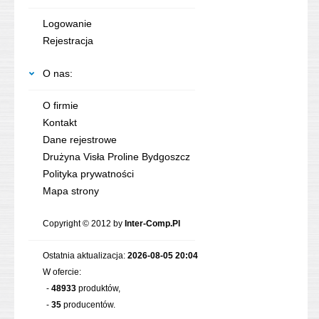
Logowanie
Rejestracja
O nas:
O firmie
Kontakt
Dane rejestrowe
Drużyna Visła Proline Bydgoszcz
Polityka prywatności
Mapa strony
Copyright © 2012 by
Inter-Comp.Pl
Ostatnia aktualizacja:
2026-08-05 20:04
W ofercie:
-
48933
produktów,
-
35
producentów.