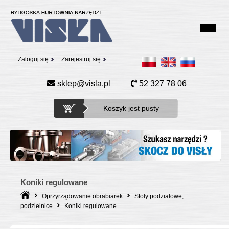
Zaloguj się
Zarejestruj się
sklep@visla.pl
52 327 78 06
Koszyk jest pusty
Koniki regulowane
Oprzyrządowanie obrabiarek
Stoły podziałowe,
podzielnice
Koniki regulowane