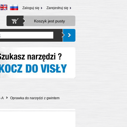
Zaloguj się
Zarejestruj się
Koszyk jest pusty
K-A
Oprawka do narzędzi z gwintem