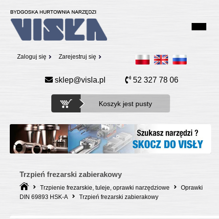
Zaloguj się
Zarejestruj się
sklep@visla.pl
52 327 78 06
Koszyk jest pusty
Trzpień frezarski zabierakowy
Trzpienie frezarskie, tuleje, oprawki narzędziowe
Oprawki
DIN 69893 HSK-A
Trzpień frezarski zabierakowy