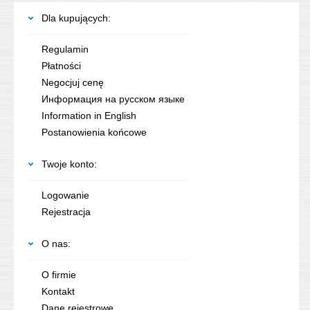
Dla kupujących:
Regulamin
Płatności
Negocjuj cenę
Информация на русском языке
Information in English
Postanowienia końcowe
Twoje konto:
Logowanie
Rejestracja
O nas:
O firmie
Kontakt
Dane rejestrowe